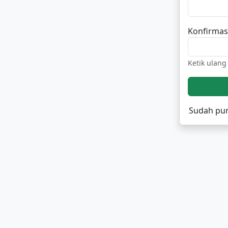
Konfirmas
Ketik ulan
Sudah pu