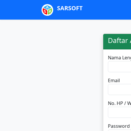
SARSOFT
Daftar
Nama Len
Email
No. HP / 
Password